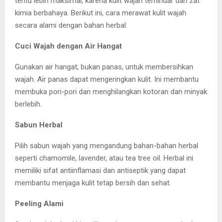
tentu lebih maksimal, karena kulit wajah terhindar dari zat
kimia berbahaya. Berikut ini, cara merawat kulit wajah
secara alami dengan bahan herbal:
Cuci Wajah dengan Air Hangat
Gunakan air hangat, bukan panas, untuk membersihkan
wajah. Air panas dapat mengeringkan kulit. Ini membantu
membuka pori-pori dan menghilangkan kotoran dan minyak
berlebih.
Sabun Herbal
Pilih sabun wajah yang mengandung bahan-bahan herbal
seperti chamomile, lavender, atau tea tree oil. Herbal ini
memiliki sifat antiinflamasi dan antiseptik yang dapat
membantu menjaga kulit tetap bersih dan sehat.
Peeling Alami