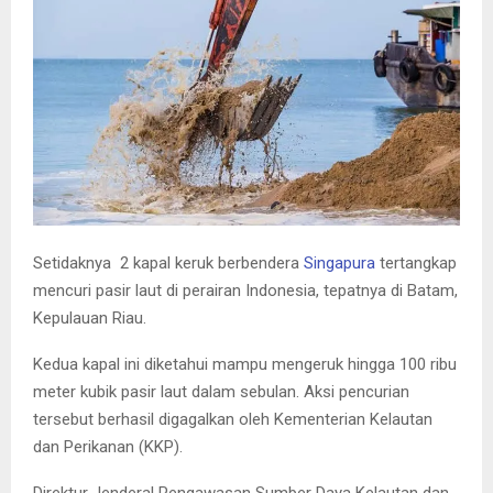
E
N
U
Setidaknya 2 kapal keruk berbendera
Singapura
tertangkap
mencuri pasir laut di perairan Indonesia, tepatnya di Batam,
Kepulauan Riau.
Kedua kapal ini diketahui mampu mengeruk hingga 100 ribu
meter kubik pasir laut dalam sebulan. Aksi pencurian
tersebut berhasil digagalkan oleh Kementerian Kelautan
dan Perikanan (KKP).