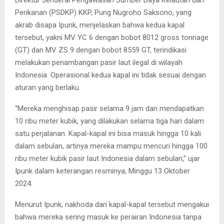
Direktur Jenderal Pengawasan Sumber Daya Kelautan dan
Perikanan (PSDKP) KKP, Pung Nugroho Saksono, yang
akrab disapa Ipunk, menjelaskan bahwa kedua kapal
tersebut, yakni MV YC 6 dengan bobot 8012 gross tonnage
(GT) dan MV ZS 9 dengan bobot 8559 GT, terindikasi
melakukan penambangan pasir laut ilegal di wilayah
Indonesia. Operasional kedua kapal ini tidak sesuai dengan
aturan yang berlaku.
“Mereka menghisap pasir selama 9 jam dan mendapatkan
10 ribu meter kubik, yang dilakukan selama tiga hari dalam
satu perjalanan. Kapal-kapal ini bisa masuk hingga 10 kali
dalam sebulan, artinya mereka mampu mencuri hingga 100
ribu meter kubik pasir laut Indonesia dalam sebulan,” ujar
Ipunk dalam keterangan resminya, Minggu 13 Oktober
2024.
Menurut Ipunk, nakhoda dari kapal-kapal tersebut mengakui
bahwa mereka sering masuk ke perairan Indonesia tanpa