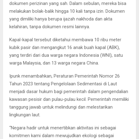
dokumen perizinan yang sah. Dalam sebulan, mereka bisa
melakukan bolak-balik hingga 10 kali tanpa izin. Dokumen
yang dimiliki hanya berupa ijazah nakhoda dan akta
kelahiran, tanpa dokumen resmi lainnya.
Kapal-kapal tersebut diketahui membawa 10 ribu meter
kubik pasir dan mengangkut 16 anak buah kapal (ABK),
yang terdiri dari dua warga negara Indonesia (WNI), satu
warga Malaysia, dan 13 warga negara China.
Ipunk menambahkan, Peraturan Pemerintah Nomor 26
Tahun 2023 tentang Pengelolaan Sedimentasi di Laut
menjadi dasar hukum bagi pemerintah dalam pengendalian
kawasan pesisir dan pulau-pulau kecil. Pemerintah memiliki
tanggung jawab untuk melindungi dan melestarikan
lingkungan laut.
“Negara hadir untuk menertibkan aktivitas ini sebagai
komitmen kami dalam mewujudkan ekologi sebagai