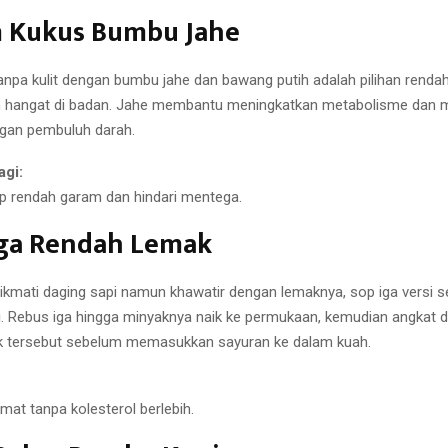
m Kukus Bumbu Jahe
npa kulit dengan bumbu jahe dan bawang putih adalah pilihan rendah
n hangat di badan. Jahe membantu meningkatkan metabolisme dan 
ngan pembuluh darah.
agi:
 rendah garam dan hindari mentega.
Iga Rendah Lemak
nikmati daging sapi namun khawatir dengan lemaknya, sop iga versi s
i. Rebus iga hingga minyaknya naik ke permukaan, kemudian angkat 
k tersebut sebelum memasukkan sayuran ke dalam kuah.
mat tanpa kolesterol berlebih.