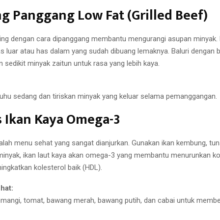
ng Panggang Low Fat (Grilled Beef)
ng dengan cara dipanggang membantu mengurangi asupan minyak. P
as luar atau has dalam yang sudah dibuang lemaknya. Baluri dengan 
n sedikit minyak zaitun untuk rasa yang lebih kaya.
uhu sedang dan tiriskan minyak yang keluar selama pemanggangan.
s Ikan Kaya Omega-3
alah menu sehat yang sangat dianjurkan. Gunakan ikan kembung, tuna
minyak, ikan laut kaya akan omega-3 yang membantu menurunkan kol
ingkatkan kolesterol baik (HDL).
hat:
mangi, tomat, bawang merah, bawang putih, dan cabai untuk membe