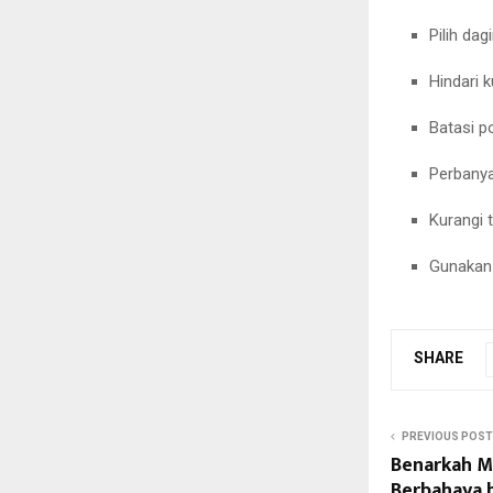
Pilih da
Hindari 
Batasi p
Perbanya
Kurangi
Gunakan 
SHARE
PREVIOUS POST
Benarkah M
Berbahaya b