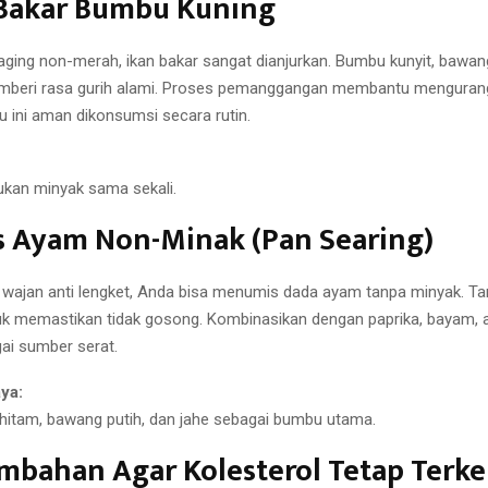
n Bakar Bumbu Kuning
ging non-merah, ikan bakar sangat dianjurkan. Bumbu kunyit, bawang
emberi rasa gurih alami. Proses pemanggangan membantu mengurang
 ini aman dikonsumsi secara rutin.
kan minyak sama sekali.
s Ayam Non-Minak (Pan Searing)
wajan anti lengket, Anda bisa menumis dada ayam tanpa minyak. 
ntuk memastikan tidak gosong. Kombinasikan dengan paprika, bayam, 
ai sumber serat.
ya:
hitam, bawang putih, dan jahe sebagai bumbu utama.
mbahan Agar Kolesterol Tetap Terke