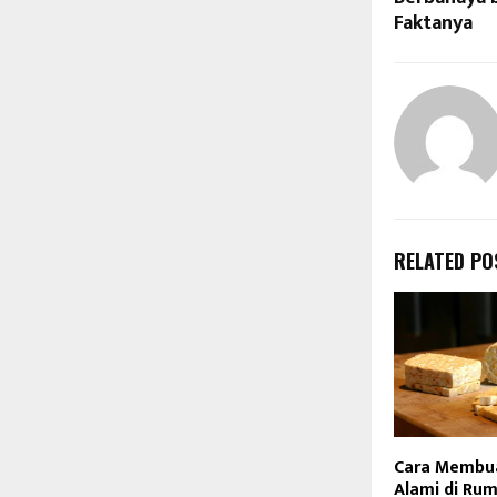
Faktanya
RELATED PO
Cara Membua
Alami di Rum