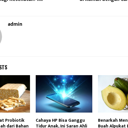
admin
STS
t Probiotik
Cahaya HP Bisa Ganggu
Benarkah Me
ah dari Bahan
Tidur Anak, Ini Saran Ahli
Buah Alpukat 