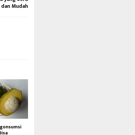
dan Mudah
ngonsumsi
Bisa