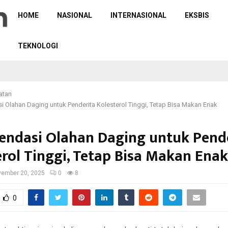
HOME
NASIONAL
INTERNASIONAL
EKSBIS
TEKNOLOGI
atan
 Olahan Daging untuk Penderita Kolesterol Tinggi, Tetap Bisa Makan Enak
ndasi Olahan Daging untuk Pend
erol Tinggi, Tetap Bisa Makan Enak
ember 20, 2025
0
8
0