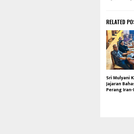
RELATED PO
Sri Mulyani
Jajaran Bah
Perang Iran-I