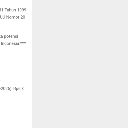
 31 Tahun 1999
n UU Nomor 20
ka potensi
 Indonesia.***
r
2025): Rp6,3