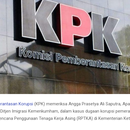
rantasan Korupsi
(KPK) memeriksa Angga Prasetya Ali Saputra, Apara
 Ditjen Imigrasi Kemenkumham, dalam kasus dugaan korupsi pemer
encana Penggunaan Tenaga Kerja Asing (RPTKA) di Kementerian Ke