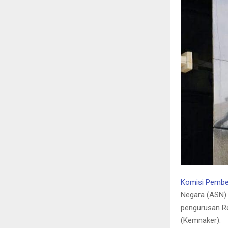
Komisi Pembe
Negara (ASN)
pengurusan R
(Kemnaker).