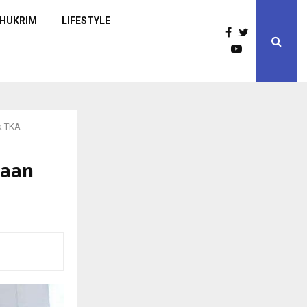
HUKRIM
LIFESTYLE
a TKA
gaan