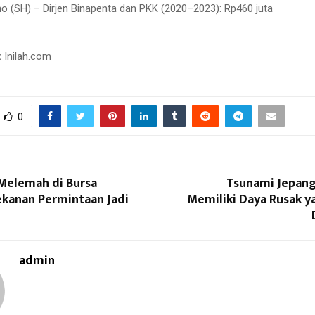
o (SH) – Dirjen Binapenta dan PKK (2020–2023): Rp460 juta
:
Inilah.com
0
Melemah di Bursa
Tsunami Jepang
ekanan Permintaan Jadi
Memiliki Daya Rusak y
admin