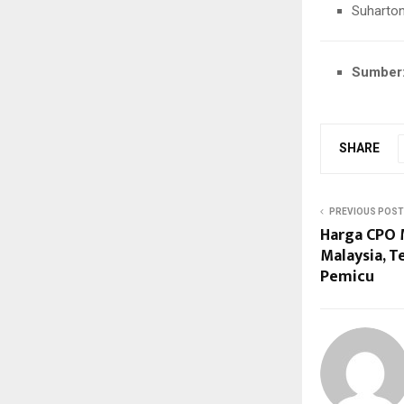
Suharton
Sumber
SHARE
PREVIOUS POST
Harga CPO 
Malaysia, T
Pemicu