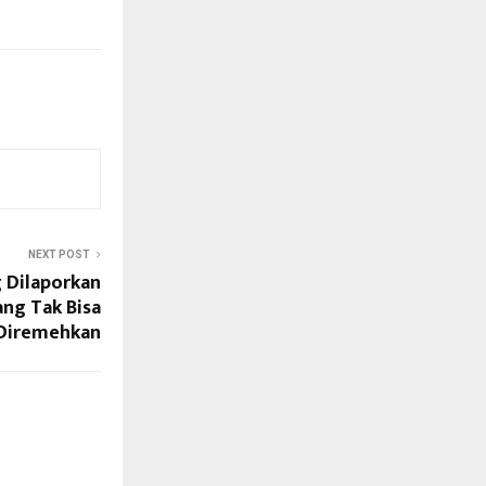
NEXT POST
 Dilaporkan
ang Tak Bisa
Diremehkan