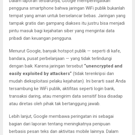
Dalam laporan terbarunya, Google memperingatkan
E
pengguna smartphone bahwa jaringan WiFi publik bukanlah
tempat yang aman untuk berselancar bebas. Jaringan yang
N
tampak gratis dan gampang diakses itu justru bisa menjadi
pintu masuk bagi kejahatan siber yang mengintai data
U
pribadi dan keuangan pengguna.
Menurut Google, banyak hotspot publik — seperti di kafe,
bandara, pusat perbelanjaan — yang tidak terlindungi
dengan baik. Karena jaringan tersebut
“unencrypted and
easily exploited by attackers”
(tidak terenkripsi dan
mudah dieksploitasi pelaku kejahatan). Ini berarti saat Anda
tersambung ke WiFi publik, aktifitas seperti login bank,
transaksi daring, atau mengirim data sensitif bisa disadap
atau diretas oleh pihak tak bertanggung jawab.
Lebih lanjut, Google membawa peringatan ini sebagai
bagian dari laporan tentang meningkatnya penipuan
berbasis pesan teks dan aktivitas mobile lainnya. Dalam