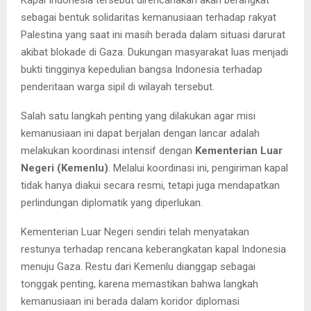
Kapal Indonesia tersebut direncanakan akan berangkat
sebagai bentuk solidaritas kemanusiaan terhadap rakyat
Palestina yang saat ini masih berada dalam situasi darurat
akibat blokade di Gaza. Dukungan masyarakat luas menjadi
bukti tingginya kepedulian bangsa Indonesia terhadap
penderitaan warga sipil di wilayah tersebut.
Salah satu langkah penting yang dilakukan agar misi
kemanusiaan ini dapat berjalan dengan lancar adalah
melakukan koordinasi intensif dengan
Kementerian Luar
Negeri (Kemenlu)
. Melalui koordinasi ini, pengiriman kapal
tidak hanya diakui secara resmi, tetapi juga mendapatkan
perlindungan diplomatik yang diperlukan.
Kementerian Luar Negeri sendiri telah menyatakan
restunya terhadap rencana keberangkatan kapal Indonesia
menuju Gaza. Restu dari Kemenlu dianggap sebagai
tonggak penting, karena memastikan bahwa langkah
kemanusiaan ini berada dalam koridor diplomasi