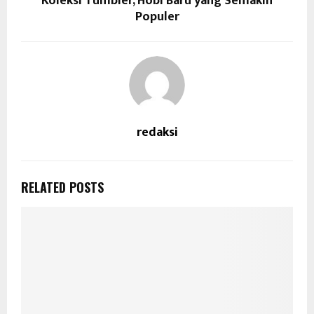
Koleksi Tumbler, Hobi Baru yang Semakin
Populer
redaksi
RELATED POSTS