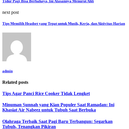
Tidur Pagi Bisa Berbahaya, Ini Alasannya Menurut Ahli
next post
Tips Memilih Headset yang Tepat untuk Musik, Kerja, dan Aktivitas Harian
admin
Related posts
Tips Agar Panci Rice Cooker Tidak Lengket
Minuman Sunnah yang Kian Populer Saat Ramadan: Ini
Khasiat Air Nabeez untuk Tubuh Saat Berbuka
Olahraga Terbaik Saat Pagi Baru Terbangun: Segarkan
Tubuh, Tenangkan Pikiran