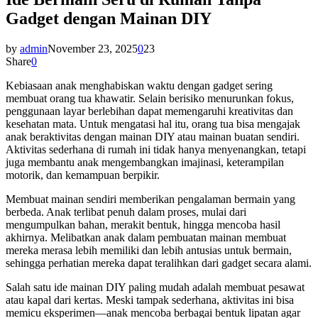
Gadget dengan Mainan DIY
by
admin
November 23, 2025
0
23
Share
0
Kebiasaan anak menghabiskan waktu dengan gadget sering
membuat orang tua khawatir. Selain berisiko menurunkan fokus,
penggunaan layar berlebihan dapat memengaruhi kreativitas dan
kesehatan mata. Untuk mengatasi hal itu, orang tua bisa mengajak
anak beraktivitas dengan mainan DIY atau mainan buatan sendiri.
Aktivitas sederhana di rumah ini tidak hanya menyenangkan, tetapi
juga membantu anak mengembangkan imajinasi, keterampilan
motorik, dan kemampuan berpikir.
Membuat mainan sendiri memberikan pengalaman bermain yang
berbeda. Anak terlibat penuh dalam proses, mulai dari
mengumpulkan bahan, merakit bentuk, hingga mencoba hasil
akhirnya. Melibatkan anak dalam pembuatan mainan membuat
mereka merasa lebih memiliki dan lebih antusias untuk bermain,
sehingga perhatian mereka dapat teralihkan dari gadget secara alami.
Salah satu ide mainan DIY paling mudah adalah membuat pesawat
atau kapal dari kertas. Meski tampak sederhana, aktivitas ini bisa
memicu eksperimen—anak mencoba berbagai bentuk lipatan agar