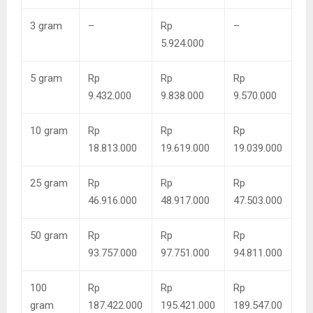
3 gram
–
Rp
–
5.924.000
5 gram
Rp
Rp
Rp
9.432.000
9.838.000
9.570.000
10 gram
Rp
Rp
Rp
18.813.000
19.619.000
19.039.000
25 gram
Rp
Rp
Rp
46.916.000
48.917.000
47.503.000
50 gram
Rp
Rp
Rp
93.757.000
97.751.000
94.811.000
100
Rp
Rp
Rp
gram
187.422.000
195.421.000
189.547.00