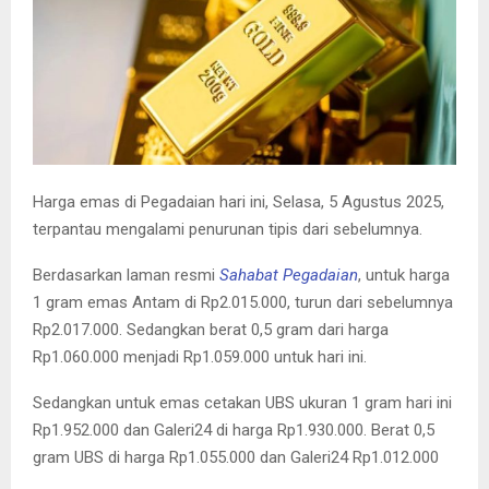
E
N
U
Harga emas di Pegadaian hari ini, Selasa, 5 Agustus 2025,
terpantau mengalami penurunan tipis dari sebelumnya.
Berdasarkan laman resmi
Sahabat Pegadaian
, untuk harga
1 gram emas Antam di Rp2.015.000, turun dari sebelumnya
Rp2.017.000. Sedangkan berat 0,5 gram dari harga
Rp1.060.000 menjadi Rp1.059.000 untuk hari ini.
Sedangkan untuk emas cetakan UBS ukuran 1 gram hari ini
Rp1.952.000 dan Galeri24 di harga Rp1.930.000. Berat 0,5
gram UBS di harga Rp1.055.000 dan Galeri24 Rp1.012.000