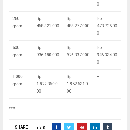
0
250
Rp
Rp
Rp
gram
468.321.000
488.277.000
473.725.00
0
500
Rp
Rp
Rp
gram
936.180.000
976.337.000
946.334.00
0
1.000
Rp
Rp
–
gram
1.872.360.0
1.952.631.0
00
00
***
SHARE
0