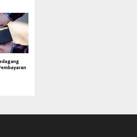
Pedagang
 Pembayaran