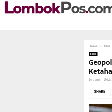
Home
Ekbis
Ekbis
Geopol
Ketaha
by
admin
Mar
SHARE