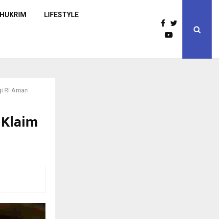
HUKRIM
LIFESTYLE
gi RI Aman
 Klaim