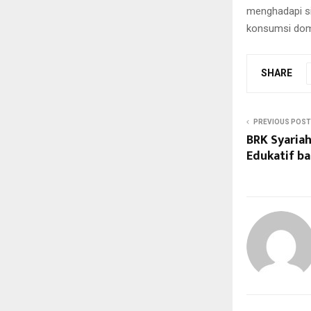
menghadapi si
konsumsi dome
SHARE
PREVIOUS POST
BRK Syariah
Edukatif b