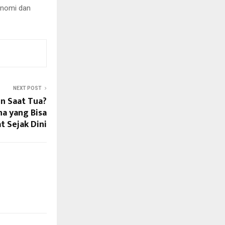
onomi dan
NEXT POST
n Saat Tua?
na yang Bisa
t Sejak Dini