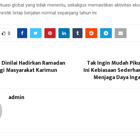
tuasi global yang tidak menentu, sekaligus memastikan aktivitas ek
stik tetap berjalan normal sepanjang tahun ini.
0
 Dinilai Hadirkan Ramadan
Tak Ingin Mudah Piku
agi Masyarakat Karimun
Ini Kebiasaan Sederha
Menjaga Daya Inga
admin