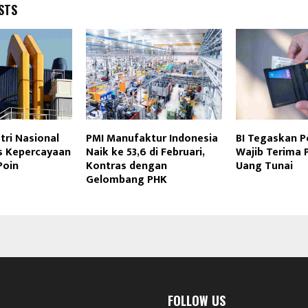
STS
stri Nasional
PMI Manufaktur Indonesia
BI Tegaskan 
ks Kepercayaan
Naik ke 53,6 di Februari,
Wajib Terima
Poin
Kontras dengan
Uang Tunai
Gelombang PHK
FOLLOW US