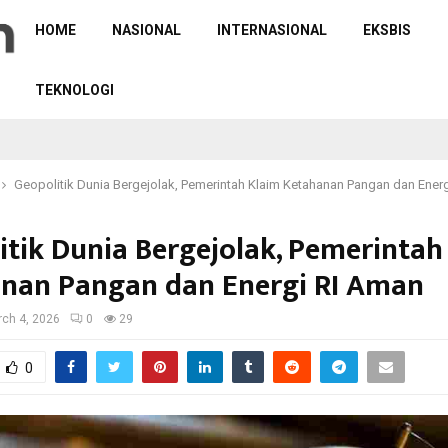
HOME
NASIONAL
INTERNASIONAL
EKSBIS
TEKNOLOGI
Geopolitik Dunia Bergejolak, Pemerintah Klaim Ketahanan Pangan dan Ener
itik Dunia Bergejolak, Pemerintah
nan Pangan dan Energi RI Aman
ch 4, 2026
0
29
0