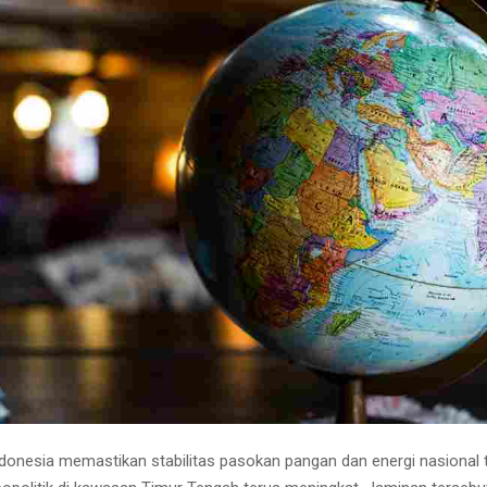
donesia memastikan stabilitas pasokan pangan dan energi nasional t