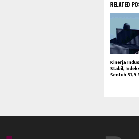
RELATED PO
Kinerja Indu
Stabil, Inde
Sentuh 51,9 