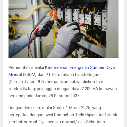
E
N
U
Pemerintah melalui
Kementerian Energi dan Sumber Daya
Mineral
(ESDM) dan PT Perusahaan Listrik Negara
(Persero) atau PLN memastikan bahwa diskon tarif
listrik 50% bagi pelanggan dengan daya 2.200 VA ke bawah
berakhir pada Jumat, 28 Februari 2025.
Dengan demikian, mulai Sabtu, 1 Maret 2025, yang
bertepatan dengan awal Ramadhan 1446 Hijriah, tarif listrik
kembali normal. “Iya, berlaku normal,” ujar Sekretaris