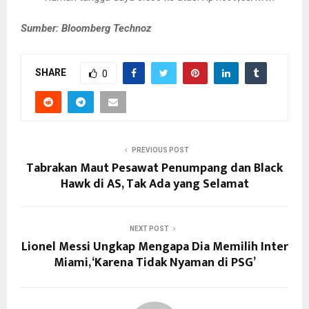
Sumber: Bloomberg Technoz
SHARE
0
PREVIOUS POST
Tabrakan Maut Pesawat Penumpang dan Black
Hawk di AS, Tak Ada yang Selamat
NEXT POST
Lionel Messi Ungkap Mengapa Dia Memilih Inter
Miami, ‘Karena Tidak Nyaman di PSG’