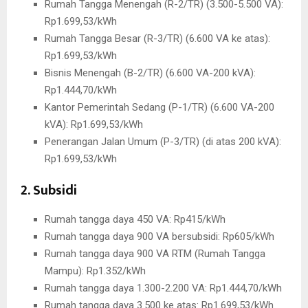
Rumah Tangga Menengah (R-2/TR) (3.500-5.500 VA):
Rp1.699,53/kWh
Rumah Tangga Besar (R-3/TR) (6.600 VA ke atas):
Rp1.699,53/kWh
Bisnis Menengah (B-2/TR) (6.600 VA-200 kVA):
Rp1.444,70/kWh
Kantor Pemerintah Sedang (P-1/TR) (6.600 VA-200
kVA): Rp1.699,53/kWh
Penerangan Jalan Umum (P-3/TR) (di atas 200 kVA):
Rp1.699,53/kWh
2. Subsidi
Rumah tangga daya 450 VA: Rp415/kWh
Rumah tangga daya 900 VA bersubsidi: Rp605/kWh
Rumah tangga daya 900 VA RTM (Rumah Tangga
Mampu): Rp1.352/kWh
Rumah tangga daya 1.300-2.200 VA: Rp1.444,70/kWh
Rumah tangga daya 3.500 ke atas: Rp1.699,53/kWh