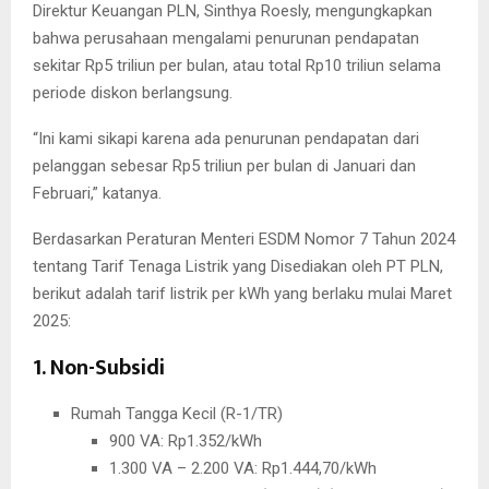
Direktur Keuangan PLN, Sinthya Roesly, mengungkapkan
bahwa perusahaan mengalami penurunan pendapatan
sekitar Rp5 triliun per bulan, atau total Rp10 triliun selama
periode diskon berlangsung.
“Ini kami sikapi karena ada penurunan pendapatan dari
pelanggan sebesar Rp5 triliun per bulan di Januari dan
Februari,” katanya.
Berdasarkan Peraturan Menteri ESDM Nomor 7 Tahun 2024
tentang Tarif Tenaga Listrik yang Disediakan oleh PT PLN,
berikut adalah tarif listrik per kWh yang berlaku mulai Maret
2025:
1. Non-Subsidi
Rumah Tangga Kecil (R-1/TR)
900 VA: Rp1.352/kWh
1.300 VA – 2.200 VA: Rp1.444,70/kWh