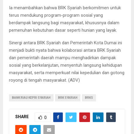
Ia menambahkan bahwa BRK Syariah berkomitmen untuk
terus mendukung program-program sosial yang
berdampak langsung bagi masyarakat, khususnya dalam
pemenuhan kebutuhan dasar seperti hunian yang layak.
Sinergi antara BRK Syariah dan Pemerintah Kota Dumai ini
menjadi bukti nyata bahwa kolaborasi antara BRK Syariah
dan pemerintah daerah mampu menghadirkan dampak
sosial yang berkelanjutan, menyentuh langsung kehidupan
masyarakat, serta memperkuat nilai kepedulian dan gotong
royong di tengah masyarakat. (ADV)
BANK RIAU KEPRI SYARIAH
BRK SYARIAH
BRKS
SHARE
0