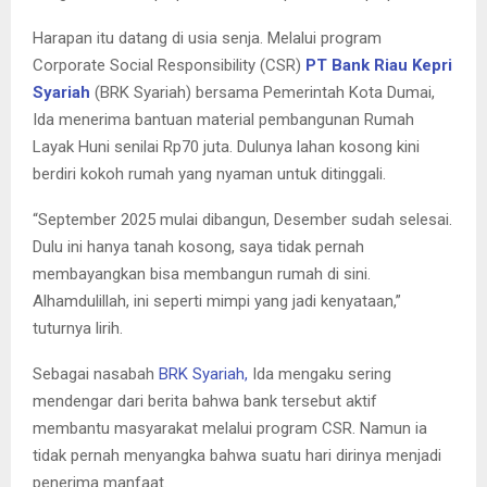
Harapan itu datang di usia senja. Melalui program
Corporate Social Responsibility (CSR)
PT Bank Riau Kepri
Syariah
(BRK Syariah) bersama Pemerintah Kota Dumai,
Ida menerima bantuan material pembangunan Rumah
Layak Huni senilai Rp70 juta. Dulunya lahan kosong kini
berdiri kokoh rumah yang nyaman untuk ditinggali.
“September 2025 mulai dibangun, Desember sudah selesai.
Dulu ini hanya tanah kosong, saya tidak pernah
membayangkan bisa membangun rumah di sini.
Alhamdulillah, ini seperti mimpi yang jadi kenyataan,”
tuturnya lirih.
Sebagai nasabah
BRK Syariah,
Ida mengaku sering
mendengar dari berita bahwa bank tersebut aktif
membantu masyarakat melalui program CSR. Namun ia
tidak pernah menyangka bahwa suatu hari dirinya menjadi
penerima manfaat.