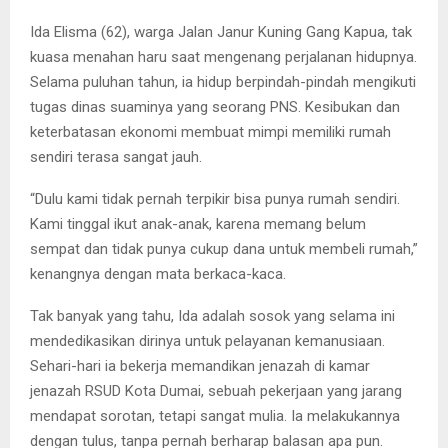
Ida Elisma (62), warga Jalan Janur Kuning Gang Kapua, tak
kuasa menahan haru saat mengenang perjalanan hidupnya.
Selama puluhan tahun, ia hidup berpindah-pindah mengikuti
tugas dinas suaminya yang seorang PNS. Kesibukan dan
keterbatasan ekonomi membuat mimpi memiliki rumah
sendiri terasa sangat jauh.
“Dulu kami tidak pernah terpikir bisa punya rumah sendiri.
Kami tinggal ikut anak-anak, karena memang belum
sempat dan tidak punya cukup dana untuk membeli rumah,”
kenangnya dengan mata berkaca-kaca.
Tak banyak yang tahu, Ida adalah sosok yang selama ini
mendedikasikan dirinya untuk pelayanan kemanusiaan.
Sehari-hari ia bekerja memandikan jenazah di kamar
jenazah RSUD Kota Dumai, sebuah pekerjaan yang jarang
mendapat sorotan, tetapi sangat mulia. Ia melakukannya
dengan tulus, tanpa pernah berharap balasan apa pun.