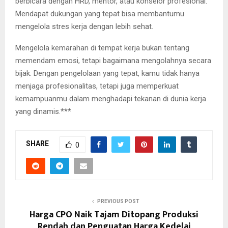
berbicara dengan HRD, mentor, atau konselor profesional.
Mendapat dukungan yang tepat bisa membantumu
mengelola stres kerja dengan lebih sehat.
Mengelola kemarahan di tempat kerja bukan tentang
memendam emosi, tetapi bagaimana mengolahnya secara
bijak. Dengan pengelolaan yang tepat, kamu tidak hanya
menjaga profesionalitas, tetapi juga memperkuat
kemampuanmu dalam menghadapi tekanan di dunia kerja
yang dinamis.***
SHARE
0
PREVIOUS POST
Harga CPO Naik Tajam Ditopang Produksi
Rendah dan Penguatan Harga Kedelai