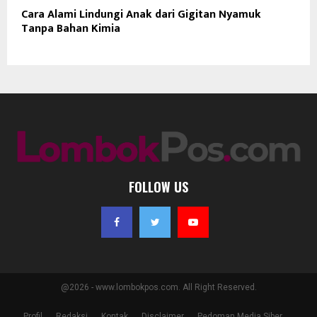
Cara Alami Lindungi Anak dari Gigitan Nyamuk
Tanpa Bahan Kimia
FOLLOW US
@2026 - www.lombokpos.com. All Right Reserved.
Profil
Redaksi
Kontak
Disclaimer
Pedoman Media Siber