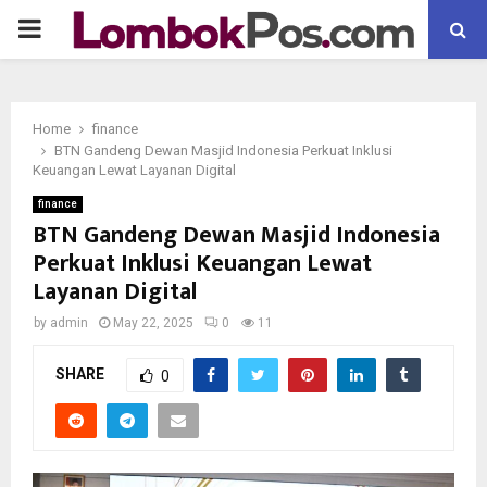
P
R
Home
finance
I
BTN Gandeng Dewan Masjid Indonesia Perkuat Inklusi
Keuangan Lewat Layanan Digital
M
finance
BTN Gandeng Dewan Masjid Indonesia
Perkuat Inklusi Keuangan Lewat
A
Layanan Digital
R
by
admin
May 22, 2025
0
11
SHARE
Y
0
M