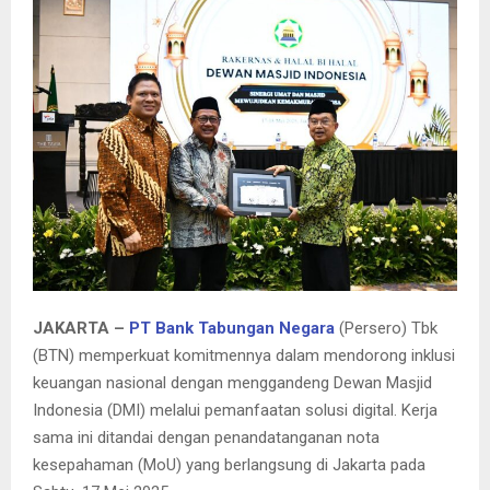
E
N
U
JAKARTA –
PT Bank Tabungan Negara
(Persero) Tbk
(BTN) memperkuat komitmennya dalam mendorong inklusi
keuangan nasional dengan menggandeng Dewan Masjid
Indonesia (DMI) melalui pemanfaatan solusi digital. Kerja
sama ini ditandai dengan penandatanganan nota
kesepahaman (MoU) yang berlangsung di Jakarta pada