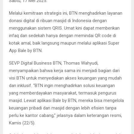
Sabtu, 17 Mei 2025.
Melalui kemitraan strategis ini, BTN menghadirkan layanan
donasi digital di ribuan masjid di Indonesia dengan
menggunakan sistem QRIS. Umat kini dapat memberikan
infaq dan sedekah hanya dengan memindai QR code di
kotak amal, baik langsung maupun melalui aplikasi Super
App Bale by BTN.
SEVP Digital Business BTN, Thomas Wahyudi,
menyampaikan bahwa kerja sama ini menjadi bagian dari
visi BTN untuk menyediakan akses keuangan yang mudah
dan inklusif. “BTN ingin menghadirkan solusi keuangan
yang memberdayakan masyarakat, termasuk pengurus
masjid. Lewat aplikasi Bale by BTN, mereka bisa mengelola
keuangan pribadi dan masjid dengan lebih efisien tanpa
perlu ke kantor cabang,” jelasnya dalam keterangan resmi,
Kamis (22/5).