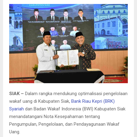
E
N
U
SIAK –
Dalam rangka mendukung optimalisasi pengelolaan
wakaf uang di Kabupaten Siak,
Bank Riau Kepri (BRK)
Syariah
dan Badan Wakaf Indonesia (BWI) Kabupaten Siak
menandatangani Nota Kesepahaman tentang
Pengumpulan, Pengelolaan, dan Pendayagunaan Wakaf
Uang.