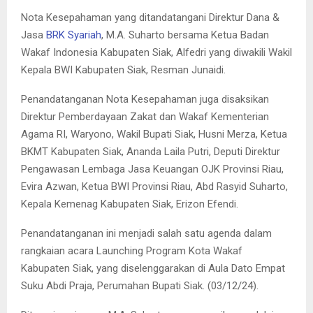
Nota Kesepahaman yang ditandatangani Direktur Dana &
Jasa
BRK Syariah
, M.A. Suharto bersama Ketua Badan
Wakaf Indonesia Kabupaten Siak, Alfedri yang diwakili Wakil
Kepala BWI Kabupaten Siak, Resman Junaidi.
Penandatanganan Nota Kesepahaman juga disaksikan
Direktur Pemberdayaan Zakat dan Wakaf Kementerian
Agama RI, Waryono, Wakil Bupati Siak, Husni Merza, Ketua
BKMT Kabupaten Siak, Ananda Laila Putri, Deputi Direktur
Pengawasan Lembaga Jasa Keuangan OJK Provinsi Riau,
Evira Azwan, Ketua BWI Provinsi Riau, Abd Rasyid Suharto,
Kepala Kemenag Kabupaten Siak, Erizon Efendi.
Penandatanganan ini menjadi salah satu agenda dalam
rangkaian acara Launching Program Kota Wakaf
Kabupaten Siak, yang diselenggarakan di Aula Dato Empat
Suku Abdi Praja, Perumahan Bupati Siak. (03/12/24).