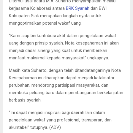
Ditemui usai acara M.A. Suharto menyampaikan melalui
kerjasama Kolaborasi antara
BRK Syariah
dan BWI
Kabupaten Siak merupakan langkah nyata untuk
mengoptimalkan potensi wakaf uang.
“Kami siap berkontribusi aktif dalam pengelolaan wakaf
uang dengan prinsip syariah. Nota kesepahaman ini akan
menjadi dasar sinergi yang kuat untuk memberikan
manfaat maksimal kepada masyarakat” ungkapnya.
Masih kata Suharto, dengan telah ditandatanganinya Nota
Kesepahaman ini diharapkan dapat menjadi katalisator
perubahan, mendorong partisipasi masyarakat, dan
membuka peluang baru dalam pembangunan berkelanjutan
berbasis syariah.
“Ini dapat menjadi inspirasi bagi daerah lain dalam
pengelolaan wakaf yang profesional, transparan, dan
akuntabel” tutupnya. (ADV)