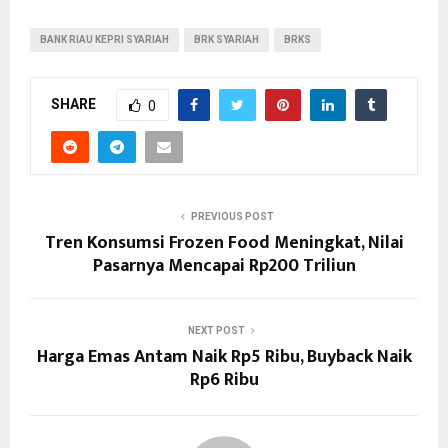
BANK RIAU KEPRI SYARIAH
BRK SYARIAH
BRKS
SHARE
0
PREVIOUS POST
Tren Konsumsi Frozen Food Meningkat, Nilai
Pasarnya Mencapai Rp200 Triliun
NEXT POST
Harga Emas Antam Naik Rp5 Ribu, Buyback Naik
Rp6 Ribu