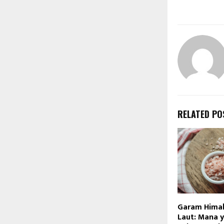
RELATED PO
Garam Himal
Laut: Mana 