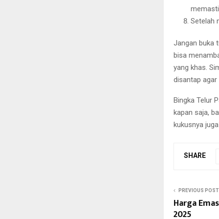
memastik
Setelah 
Jangan buka t
bisa menambah
yang khas. Si
disantap agar 
Bingka Telur P
kapan saja, b
kukusnya juga
SHARE
PREVIOUS POST
Harga Emas
2025