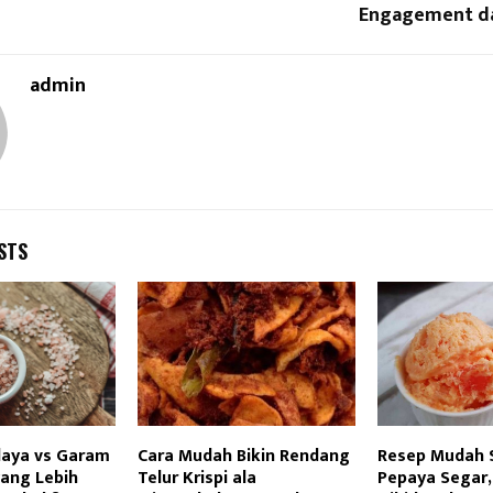
Engagement da
admin
STS
aya vs Garam
Cara Mudah Bikin Rendang
Resep Mudah 
yang Lebih
Telur Krispi ala
Pepaya Segar,