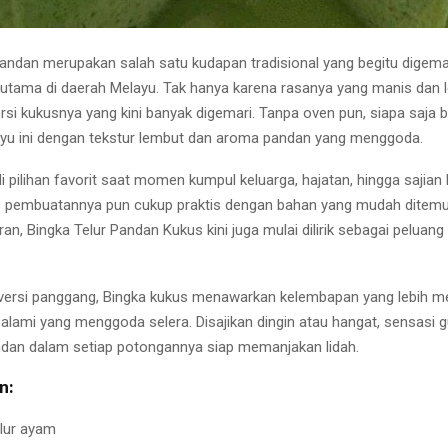
Pandan merupakan salah satu kudapan tradisional yang begitu digemar
rutama di daerah Melayu. Tak hanya karena rasanya yang manis dan le
ersi kukusnya yang kini banyak digemari. Tanpa oven pun, siapa saja
yu ini dengan tekstur lembut dan aroma pandan yang menggoda.
i pilihan favorit saat momen kumpul keluarga, hajatan, hingga sajian
 pembuatannya pun cukup praktis dengan bahan yang mudah ditemu
an, Bingka Telur Pandan Kukus kini juga mulai dilirik sebagai peluan
versi panggang, Bingka kukus menawarkan kelembapan yang lebih m
 alami yang menggoda selera. Disajikan dingin atau hangat, sensasi g
dan dalam setiap potongannya siap memanjakan lidah.
n:
elur ayam