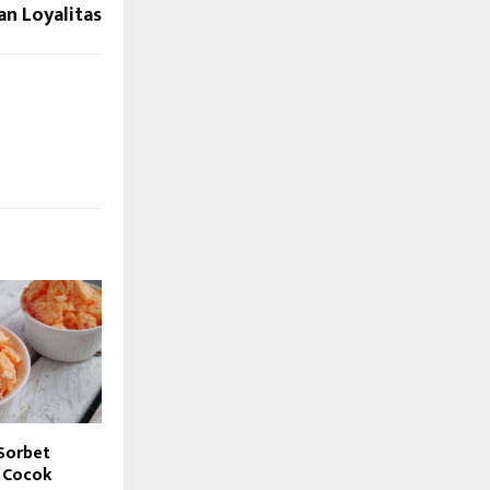
n Loyalitas
Sorbet
 Cocok