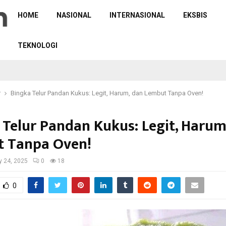
HOME
NASIONAL
INTERNASIONAL
EKSBIS
TEKNOLOGI
r
Bingka Telur Pandan Kukus: Legit, Harum, dan Lembut Tanpa Oven!
 Telur Pandan Kukus: Legit, Harum
 Tanpa Oven!
 24, 2025
0
18
0