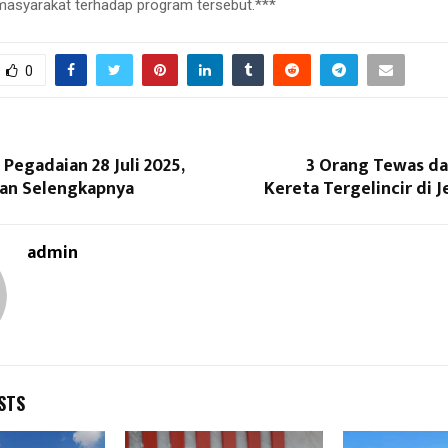
asyarakat terhadap program tersebut.***
0
Pegadaian 28 Juli 2025,
3 Orang Tewas da
ian Selengkapnya
Kereta Tergelincir di 
admin
STS