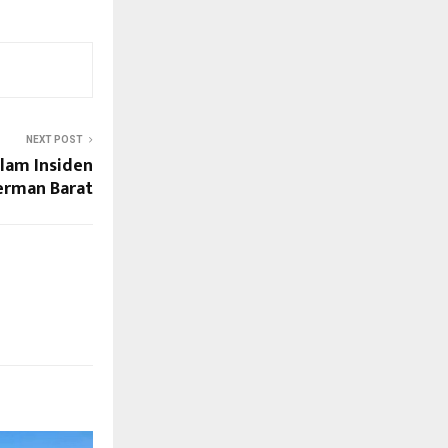
NEXT POST
lam Insiden
Jerman Barat