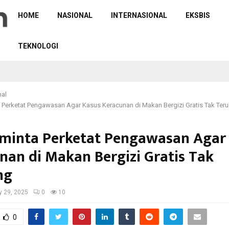
HOME
NASIONAL
INTERNASIONAL
EKSBIS
TEKNOLOGI
nal
 Perketat Pengawasan Agar Kasus Keracunan di Makan Bergizi Gratis Tak Teru
minta Perketat Pengawasan Agar
nan di Makan Bergizi Gratis Tak
ng
y 29, 2025
0
10
0