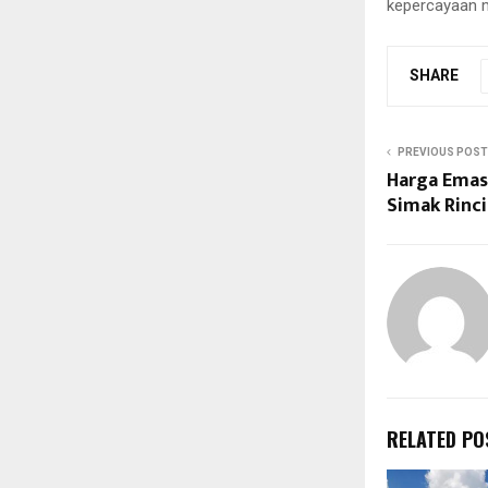
kepercayaan m
SHARE
PREVIOUS POST
Harga Emas 
Simak Rinc
RELATED PO