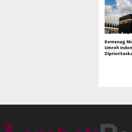
Kemenag Mi
Umroh Indon
Diprioritask