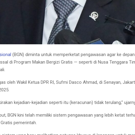
sional
(BGN) diminta untuk memperketat pengawasan agar ke depan
sal di Program Makan Bergizi Gratis — seperti di Nusa Tenggara Ti
li.
tegas oleh Wakil Ketua DPR RI, Sufmi Dasco Ahmad, di Senayan, Jakart
2025.
rakan kejadian-kejadian seperti itu (keracunan) tidak terulang,” ujarn
t, BGN kini telah memiliki sistem pengawasan yang lebih ketat ter
 Gratis pemerintah.