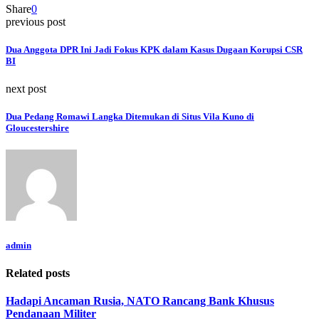
Share
0
previous post
Dua Anggota DPR Ini Jadi Fokus KPK dalam Kasus Dugaan Korupsi CSR
BI
next post
Dua Pedang Romawi Langka Ditemukan di Situs Vila Kuno di
Gloucestershire
admin
Related posts
Hadapi Ancaman Rusia, NATO Rancang Bank Khusus
Pendanaan Militer